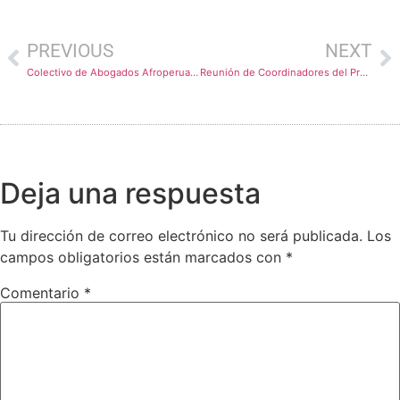
PREVIOUS
NEXT
Colectivo de Abogados Afroperuanos
Reunión de Coordinadores del Proyecto CIYOUTH: Ciudadanía Intercultural para la Empleabilidad Juvenil
Deja una respuesta
Tu dirección de correo electrónico no será publicada.
Los
campos obligatorios están marcados con
*
Comentario
*