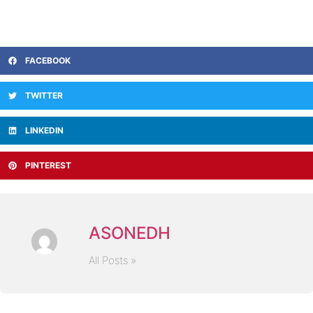
FACEBOOK
TWITTER
LINKEDIN
PINTEREST
ASONEDH
All Posts »