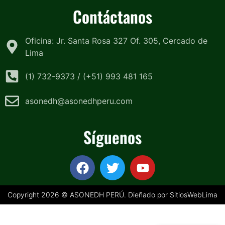
Contáctanos
Oficina: Jr. Santa Rosa 327 Of. 305, Cercado de
Lima
(1) 732-9373 / (+51) 993 481 165
asonedh@asonedhperu.com
Síguenos
Copyright 2026 © ASONEDH PERÚ. Dieñado por SitiosWebLima