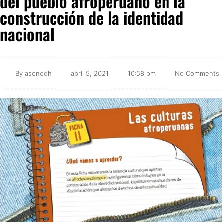
del pueblo afroperuano en la
construcción de la identidad
nacional
By
asonedh
abril 5, 2021
10:58 pm
No Comments