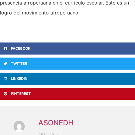
presencia afroperuana en el currículo escolar. Este es un
logro del movimiento afroperuano.
FACEBOOK
TWITTER
LINKEDIN
PINTEREST
ASONEDH
All Posts »