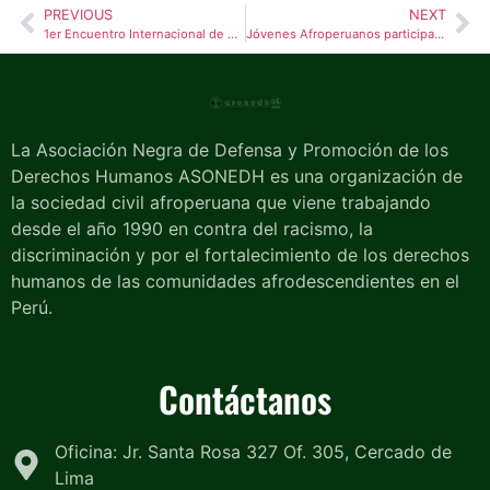
PREVIOUS
NEXT
1er Encuentro Internacional de Facilitadores Juveniles en Borgo – San Lorenzo – Italia
Jóvenes Afroperuanos participan en Intercambio Internacional en Uruguay
La Asociación Negra de Defensa y Promoción de los
Derechos Humanos ASONEDH es una organización de
la sociedad civil afroperuana que viene trabajando
desde el año 1990 en contra del racismo, la
discriminación y por el fortalecimiento de los derechos
humanos de las comunidades afrodescendientes en el
Perú.
Contáctanos
Oficina: Jr. Santa Rosa 327 Of. 305, Cercado de
Lima